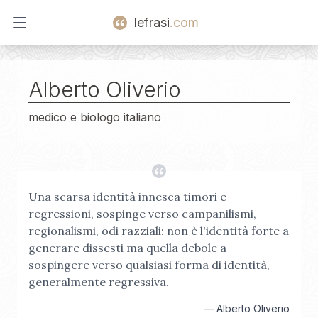
lefrasi
.com
Open main menu
Alberto Oliverio
medico e biologo italiano
Una scarsa identità innesca timori e
regressioni, sospinge verso campanilismi,
regionalismi, odi razziali: non è l'identità forte a
generare dissesti ma quella debole a
sospingere verso qualsiasi forma di identità,
generalmente regressiva.
—
Alberto Oliverio