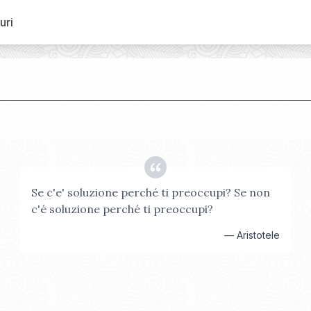
uri
Se c'e' soluzione perché ti preoccupi? Se non
c'é soluzione perché ti preoccupi?
—
Aristotele