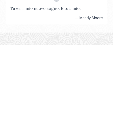
Tu eri il mio nuovo sogno. E tu il mio.
—
Mandy Moore