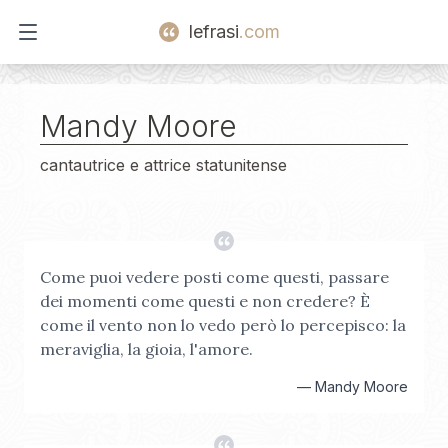
lefrasi
.com
Open main menu
Mandy Moore
cantautrice e attrice statunitense
Come puoi vedere posti come questi, passare
dei momenti come questi e non credere? È
come il vento non lo vedo però lo percepisco: la
meraviglia, la gioia, l'amore.
—
Mandy Moore