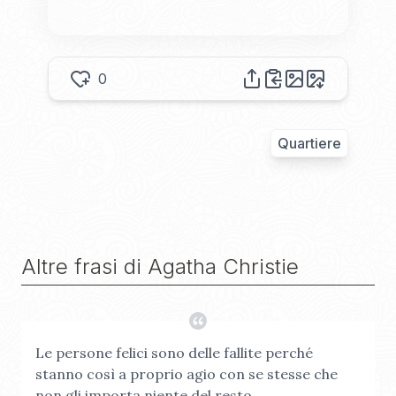
0
Quartiere
Altre frasi di
Agatha Christie
Le persone felici sono delle fallite perché
stanno così a proprio agio con se stesse che
non gli importa niente del resto.