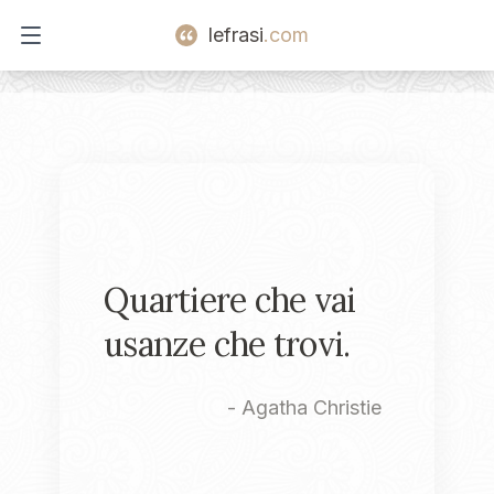
lefrasi
.com
Open main menu
Quartiere che vai
usanze che trovi.
-
Agatha Christie