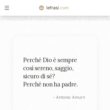
lefrasi
.com
Open main menu
Perché Dio è sempre
così sereno, saggio,
sicuro di sé?
Perché non ha padre.
-
Antonio Amurri