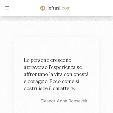
lefrasi
.com
Open main menu
Le persone crescono
attraverso l'esperienza se
affrontano la vita con onestà
e coraggio. Ecco come si
costruisce il carattere.
-
Eleanor Anna Roosevelt