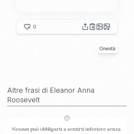
0
Onestà
Altre frasi di
Eleanor Anna
Roosevelt
Nessun può obbligarti a sentirti inferiore senza