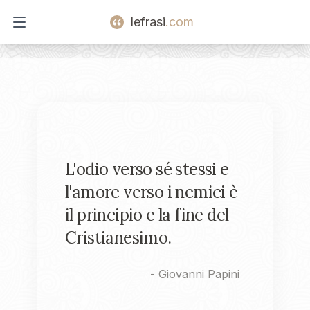
lefrasi
.com
Open main menu
L'odio verso sé stessi e
l'amore verso i nemici è
il principio e la fine del
Cristianesimo.
-
Giovanni Papini