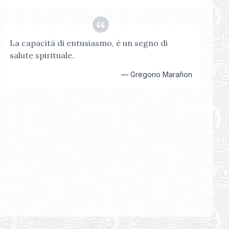
La capacità di entusiasmo, è un segno di
salute spirituale.
—
Gregorio Marañon