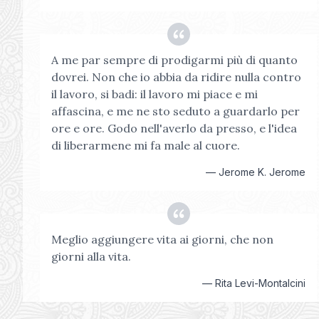
A me par sempre di prodigarmi più di quanto
dovrei. Non che io abbia da ridire nulla contro
il lavoro, si badi: il lavoro mi piace e mi
affascina, e me ne sto seduto a guardarlo per
ore e ore. Godo nell'averlo da presso, e l'idea
di liberarmene mi fa male al cuore.
—
Jerome K. Jerome
Meglio aggiungere vita ai giorni, che non
giorni alla vita.
—
Rita Levi-Montalcini