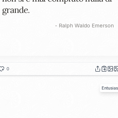
grande.
-
Ralph Waldo Emerson
0
Entusia