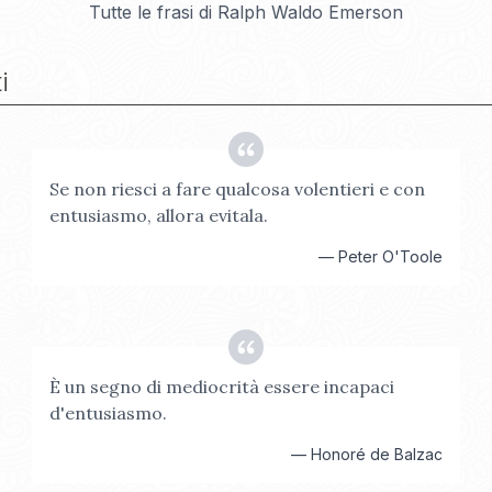
Tutte le frasi di
Ralph Waldo Emerson
i
Se non riesci a fare qualcosa volentieri e con
entusiasmo, allora evitala.
—
Peter O'Toole
È un segno di mediocrità essere incapaci
d'entusiasmo.
—
Honoré de Balzac