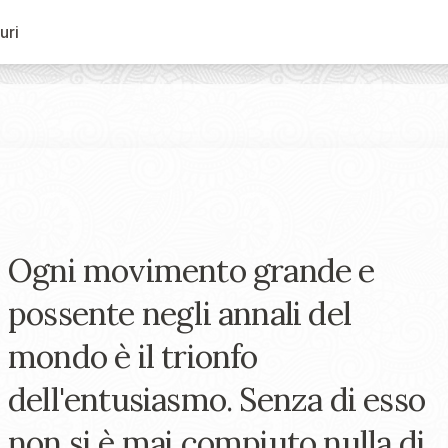
uri
Ogni movimento grande e
possente negli annali del
mondo è il trionfo
dell'entusiasmo. Senza di esso
non si è mai compiuto nulla di