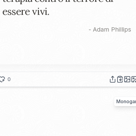
essere vivi.
-
Adam Phillips
0
Monoga