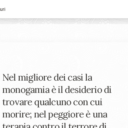
uri
Nel migliore dei casi la
monogamia è il desiderio di
trovare qualcuno con cui
morire; nel peggiore è una
terapia contro il terrore di