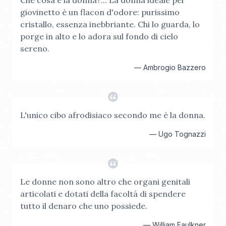
Che cosa è la donna?... La donna ideale pel
giovinetto è un flacon d'odore: purissimo
cristallo, essenza inebbriante. Chi lo guarda, lo
porge in alto e lo adora sul fondo di cielo
sereno.
—
Ambrogio Bazzero
L'unico cibo afrodisiaco secondo me è la donna.
—
Ugo Tognazzi
Le donne non sono altro che organi genitali
articolati e dotati della facoltà di spendere
tutto il denaro che uno possiede.
—
William Faulkner