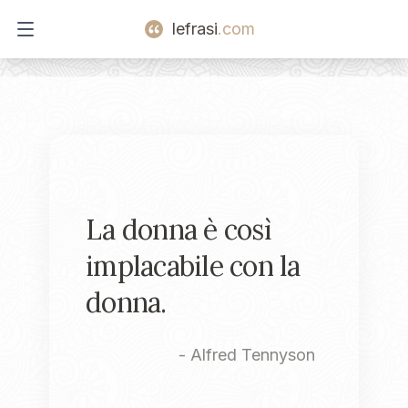
lefrasi
.com
Open main menu
La donna è così
implacabile con la
donna.
-
Alfred Tennyson