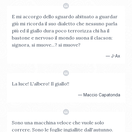
E mi accorgo dello sguardo abituato a guardar
giù mi ricorda il suo dialetto che nessuno parla
più ed il giallo dura poco terrorizza chi ha il
bastone e nervoso il mondo suona il clacson:
signora, si muove...? si muove?
—
J-Ax
La luce! L'albero! Il giallo!!
—
Maccio Capatonda
Sono una macchina veloce che vuole solo
correre. Sono le foglie ingiallite dall'autunno.