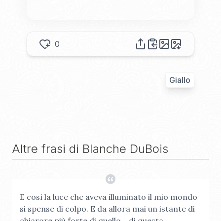
0
Giallo
Altre frasi di
Blanche DuBois
E così la luce che aveva illuminato il mio mondo
si spense di colpo. E da allora mai un istante di
chiarore più forte di quello... di questa...