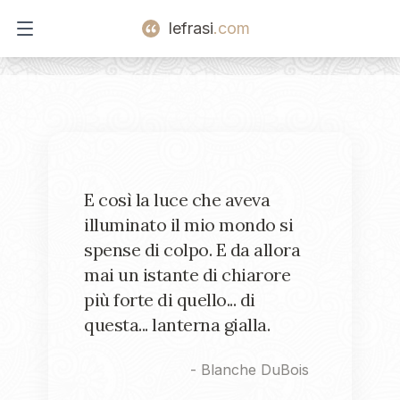
lefrasi
.com
Open main menu
E così la luce che aveva
illuminato il mio mondo si
spense di colpo. E da allora
mai un istante di chiarore
più forte di quello... di
questa... lanterna gialla.
-
Blanche DuBois