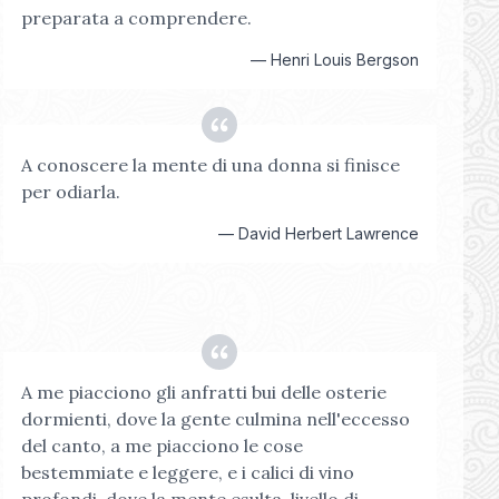
preparata a comprendere.
—
Henri Louis Bergson
A conoscere la mente di una donna si finisce
per odiarla.
—
David Herbert Lawrence
A me piacciono gli anfratti bui delle osterie
dormienti, dove la gente culmina nell'eccesso
del canto, a me piacciono le cose
bestemmiate e leggere, e i calici di vino