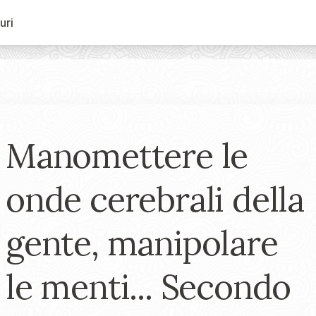
uri
Manomettere le
onde cerebrali della
gente, manipolare
le menti... Secondo