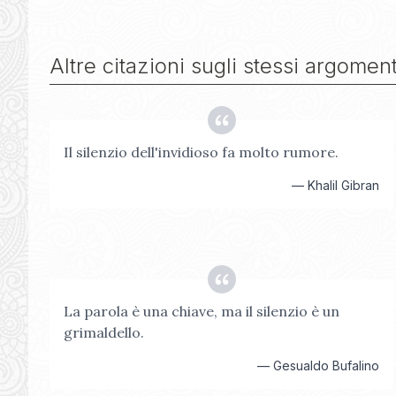
Altre citazioni sugli stessi argoment
Il silenzio dell'invidioso fa molto rumore.
—
Khalil Gibran
La parola è una chiave, ma il silenzio è un
grimaldello.
—
Gesualdo Bufalino