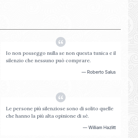
Io non posseggo nulla se non questa tunica e il
silenzio che nessuno può comprare.
—
Roberto Salus
Le persone più silenziose sono di solito quelle
che hanno la più alta opinione di sé.
—
William Hazlitt