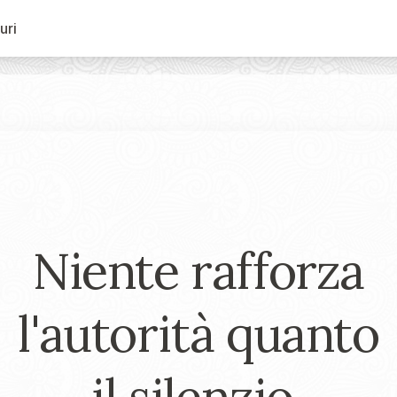
uri
Niente rafforza
l'autorità quanto
il silenzio.