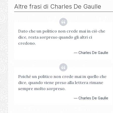
Altre frasi di
Charles De Gaulle
Dato che un politico non crede mai in ciò che
dice, resta sorpreso quando gli altri ci
credono.
—
Charles De Gaulle
Poiché un politico non crede mai in quello che
dice, quando viene preso alla lettera rimane
sempre molto sorpreso.
—
Charles De Gaulle