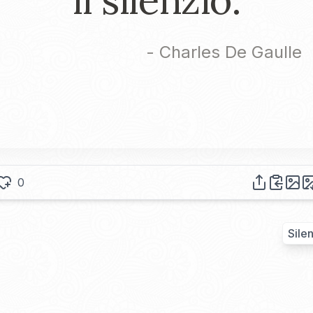
-
Charles De Gaulle
0
Sile