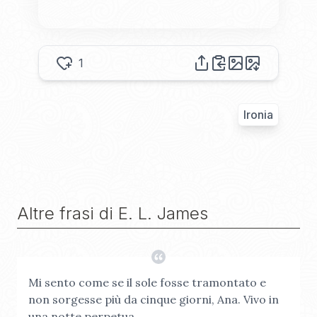
1
Ironia
Altre frasi di
E. L. James
Mi sento come se il sole fosse tramontato e
non sorgesse più da cinque giorni, Ana. Vivo in
una notte perpetua.