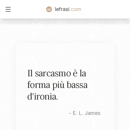
lefrasi
.com
Open main menu
Il sarcasmo è la
forma più bassa
d'ironia.
-
E. L. James