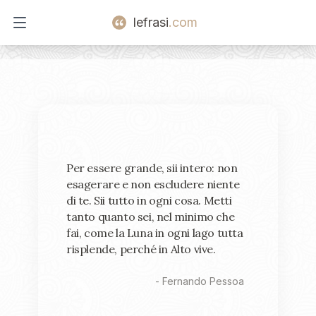
lefrasi
.com
Open main menu
Per essere grande, sii intero: non
esagerare e non escludere niente
di te. Sii tutto in ogni cosa. Metti
tanto quanto sei, nel minimo che
fai, come la Luna in ogni lago tutta
risplende, perché in Alto vive.
-
Fernando Pessoa