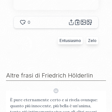
0
Entusiasmo
Zelo
Altre frasi di
Friedrich Hölderlin
È pure eternamente certo e si rivela ovunque:
quanto più innocente, più bella è un'anima,
tanto più intimamente vive con gli altri esseri