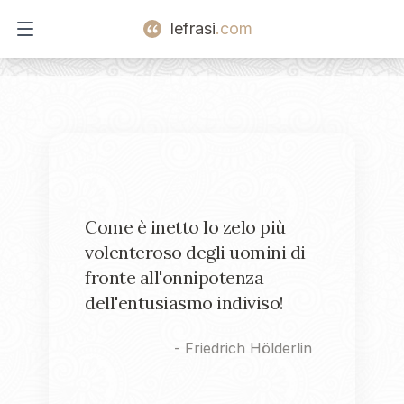
lefrasi
.com
Open main menu
Come è inetto lo zelo più
volenteroso degli uomini di
fronte all'onnipotenza
dell'entusiasmo indiviso!
-
Friedrich Hölderlin