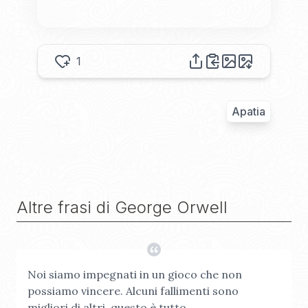
1
Apatia
Altre frasi di
George Orwell
Noi siamo impegnati in un gioco che non
possiamo vincere. Alcuni fallimenti sono
migliori di altri, questo è tutto.