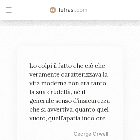
lefrasi
.com
Open main menu
Lo colpì il fatto che ciò che
veramente caratterizzava la
vita moderna non era tanto
la sua crudeltà, né il
generale senso d'insicurezza
che si avvertiva, quanto quel
vuoto, quell'apatia incolore.
-
George Orwell