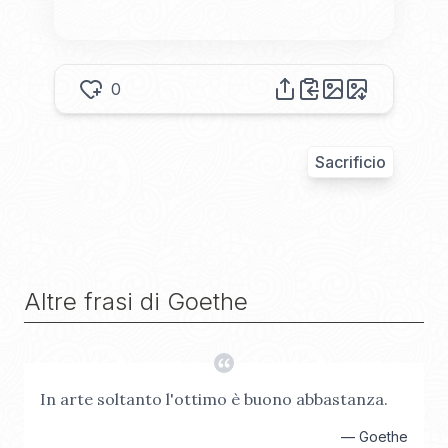
0
Sacrificio
Altre frasi di
Goethe
In arte soltanto l'ottimo è buono abbastanza.
—
Goethe