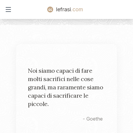
lefrasi
.com
Open main menu
Noi siamo capaci di fare
molti sacrifici nelle cose
grandi, ma raramente siamo
capaci di sacrificare le
piccole.
-
Goethe