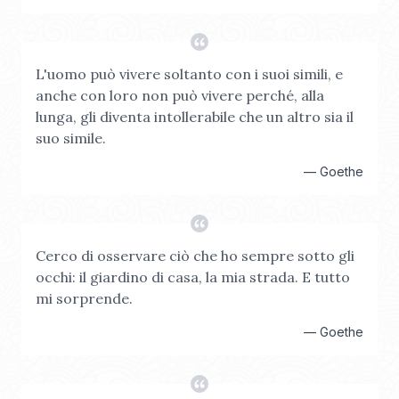
L'uomo può vivere soltanto con i suoi simili, e
anche con loro non può vivere perché, alla
lunga, gli diventa intollerabile che un altro sia il
suo simile.
—
Goethe
Cerco di osservare ciò che ho sempre sotto gli
occhi: il giardino di casa, la mia strada. E tutto
mi sorprende.
—
Goethe