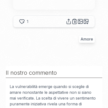
1
Amore
Il nostro commento
La vulnerabilità emerge quando si sceglie di
amare nonostante le aspettative non si siano
mai verificate. La scelta di vivere un sentimento
puramente iniziativa rivela una forma di