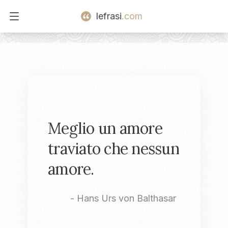
lefrasi
.com
Open main menu
Meglio un amore
traviato che nessun
amore.
-
Hans Urs von Balthasar