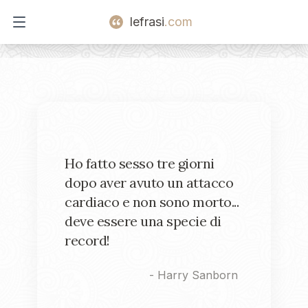
lefrasi
.com
Open main menu
Ho fatto sesso tre giorni
dopo aver avuto un attacco
cardiaco e non sono morto...
deve essere una specie di
record!
-
Harry Sanborn