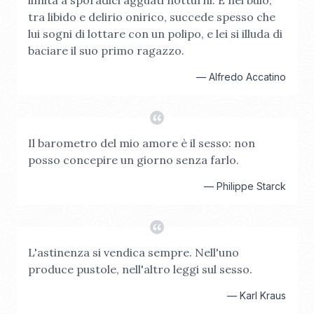
limita a sporadici agguati notturni. E nel buio,
tra libido e delirio onirico, succede spesso che
lui sogni di lottare con un polipo, e lei si illuda di
baciare il suo primo ragazzo.
—
Alfredo Accatino
Il barometro del mio amore è il sesso: non
posso concepire un giorno senza farlo.
—
Philippe Starck
L'astinenza si vendica sempre. Nell'uno
produce pustole, nell'altro leggi sul sesso.
—
Karl Kraus