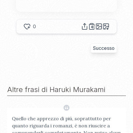
0
Successo
Altre frasi di
Haruki Murakami
Quello che apprezzo di piú, soprattutto per
quanto riguarda i romanzi, è non riuscire a
comprenderli completamente. Non nutro alcun