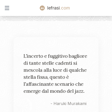
lefrasi
.com
Open main menu
L'incerto e fuggitivo bagliore
di tante stelle cadenti si
mescola alla luce di qualche
stella fissa, questo è
l'affascinante scenario che
emerge dal mondo del jazz.
-
Haruki Murakami