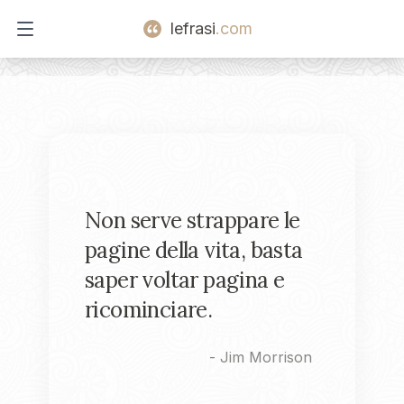
lefrasi
.com
Open main menu
Non serve strappare le
pagine della vita, basta
saper voltar pagina e
ricominciare.
-
Jim Morrison