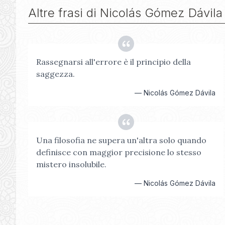
Altre frasi di
Nicolás Gómez Dávila
Rassegnarsi all'errore è il principio della
saggezza.
—
Nicolás Gómez Dávila
Una filosofia ne supera un'altra solo quando
definisce con maggior precisione lo stesso
mistero insolubile.
—
Nicolás Gómez Dávila