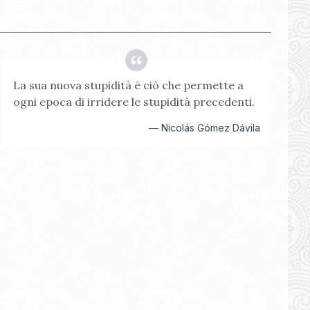
La sua nuova stupidità è ciò che permette a
ogni epoca di irridere le stupidità precedenti.
—
Nicolás Gómez Dávila