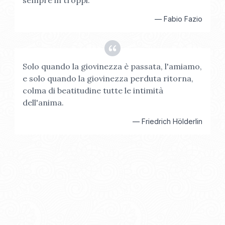
sempre in troppi.
—
Fabio Fazio
Solo quando la giovinezza è passata, l'amiamo,
e solo quando la giovinezza perduta ritorna,
colma di beatitudine tutte le intimità
dell'anima.
—
Friedrich Hölderlin