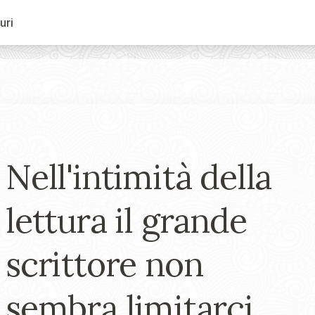
uri
Nell'intimità della
lettura il grande
scrittore non
sembra limitarci,