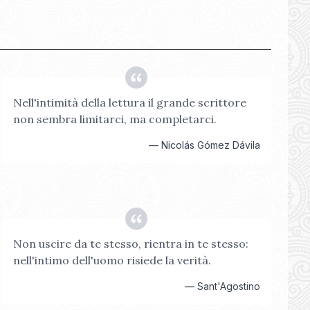
Nell'intimità della lettura il grande scrittore
non sembra limitarci, ma completarci.
—
Nicolás Gómez Dávila
Non uscire da te stesso, rientra in te stesso:
nell'intimo dell'uomo risiede la verità.
—
Sant'Agostino