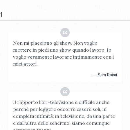
i
Non mi piacciono gli show. Non voglio
mettere in piedi uno show quando lavoro. Io
voglio veramente lavorare intimamente con i
miei attori.
—
Sam Raimi
Il rapporto libri-televisione è difficile anche
perchè per leggere occorre essere soli, in
completa intimità; in televisione, da una parte
e dall'altra dello schermo, siamo comunque