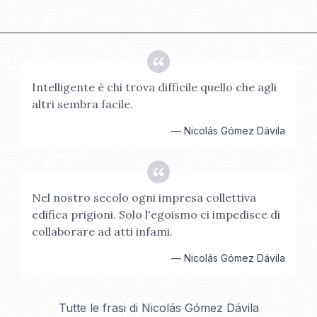
Intelligente è chi trova difficile quello che agli
altri sembra facile.
—
Nicolás Gómez Dávila
Nel nostro secolo ogni impresa collettiva
edifica prigioni. Solo l'egoismo ci impedisce di
collaborare ad atti infami.
—
Nicolás Gómez Dávila
Tutte le frasi di
Nicolás Gómez Dávila