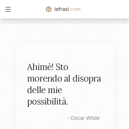
lefrasi
.com
Open main menu
Ahimè! Sto
morendo al disopra
delle mie
possibilità.
-
Oscar Wilde