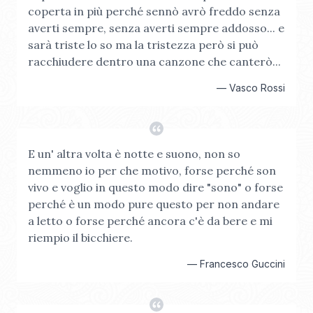
coperta in più perché sennò avrò freddo senza
averti sempre, senza averti sempre addosso... e
sarà triste lo so ma la tristezza però si può
racchiudere dentro una canzone che canterò...
—
Vasco Rossi
E un' altra volta è notte e suono, non so
nemmeno io per che motivo, forse perché son
vivo e voglio in questo modo dire "sono" o forse
perché è un modo pure questo per non andare
a letto o forse perché ancora c'è da bere e mi
riempio il bicchiere.
—
Francesco Guccini