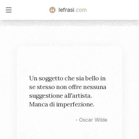
lefrasi
.com
Open main menu
Un soggetto che sia bello in
se stesso non offre nessuna
suggestione all'artista.
Manca di imperfezione.
-
Oscar Wilde