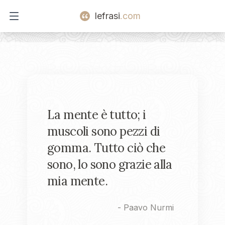
lefrasi
.com
Open main menu
La mente è tutto; i
muscoli sono pezzi di
gomma. Tutto ciò che
sono, lo sono grazie alla
mia mente.
-
Paavo Nurmi