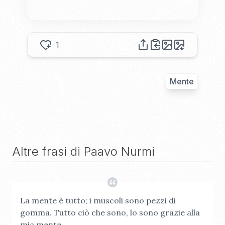
1
Mente
Altre frasi di
Paavo Nurmi
La mente è tutto; i muscoli sono pezzi di
gomma. Tutto ciò che sono, lo sono grazie alla
mia mente.