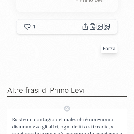
-
Primo Levi
1
Forza
Altre frasi di
Primo Levi
Esiste un contagio del male: chi è non-uomo
disumanizza gli altri, ogni delitto si irradia, si
trapianta intorno a sé, corrompe le coscienze e