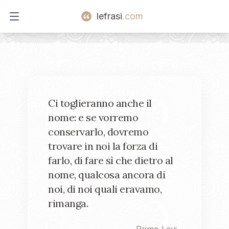
lefrasi
.com
Open main menu
Ci toglieranno anche il
nome: e se vorremo
conservarlo, dovremo
trovare in noi la forza di
farlo, di fare sì che dietro al
nome, qualcosa ancora di
noi, di noi quali eravamo,
rimanga.