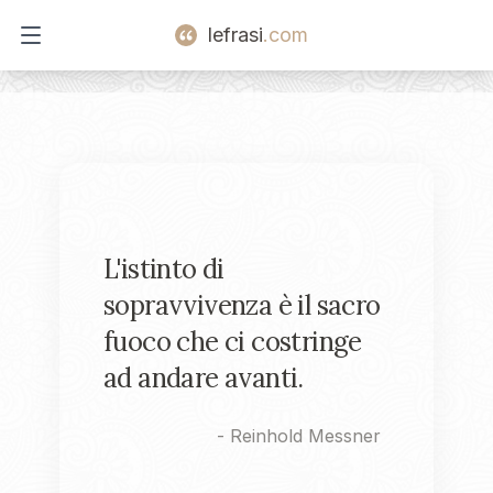
lefrasi
.com
Open main menu
L'istinto di
sopravvivenza è il sacro
fuoco che ci costringe
ad andare avanti.
-
Reinhold Messner