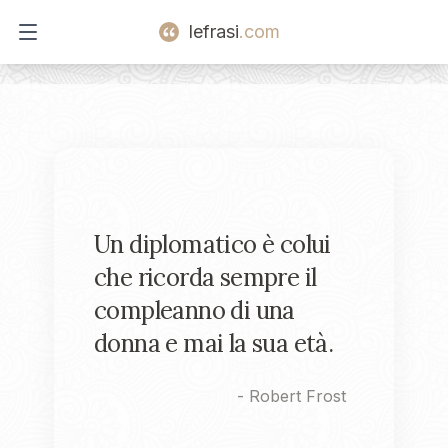
lefrasi
.com
Open main menu
Un diplomatico è colui
che ricorda sempre il
compleanno di una
donna e mai la sua età.
-
Robert Frost