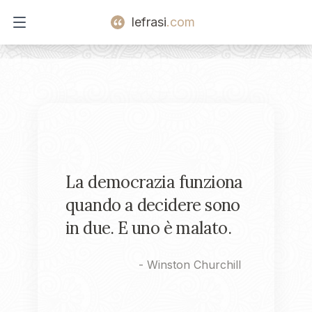
lefrasi
.com
Open main menu
La democrazia funziona
quando a decidere sono
in due. E uno è malato.
-
Winston Churchill