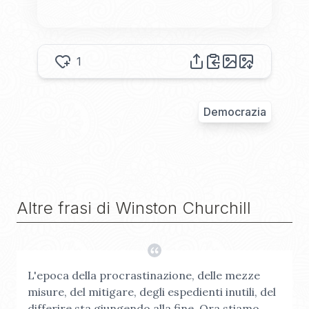
1
Democrazia
Altre frasi di
Winston Churchill
L'epoca della procrastinazione, delle mezze
misure, del mitigare, degli espedienti inutili, del
differire sta giungendo alla fine. Ora stiamo