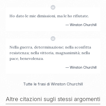
Ho dato le mie dimissioni, ma le ho rifiutate.
—
Winston Churchill
Nella guerra, determinazione; nella sconfitta
resistenza; nella vittoria, magnanimità; nella
pace, benevolenza.
—
Winston Churchill
Tutte le frasi di
Winston Churchill
Altre citazioni sugli stessi argomenti