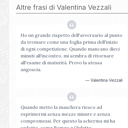
Altre frasi di
Valentina Vezzali
Ho un grande rispetto dell'avversario al punto
da tremare come una foglia prima dell'inizio
di ogni competizione. Quando mancano dieci
minuti all'incontro, mi sembra di ritornare
all'esame di maturità. Provo la stessa
angoscia.
—
Valentina Vezzali
Quando metto la maschera riesco ad
esprimermi senza mezze misure e senza
compromessi. Per questo la scherma mi ha
sedotto, come Romeo e Giuletta.