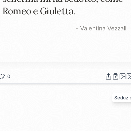
Romeo e Giuletta.
-
Valentina Vezzali
0
Seduzi