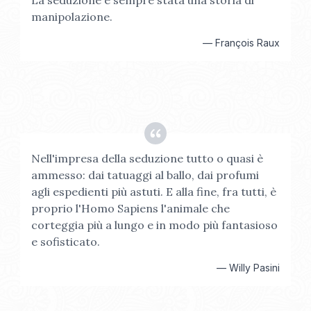
La seduzione è sempre stata una storia di
manipolazione.
—
François Raux
Nell'impresa della seduzione tutto o quasi è
ammesso: dai tatuaggi al ballo, dai profumi
agli espedienti più astuti. E alla fine, fra tutti, è
proprio l'Homo Sapiens l'animale che
corteggia più a lungo e in modo più fantasioso
e sofisticato.
—
Willy Pasini