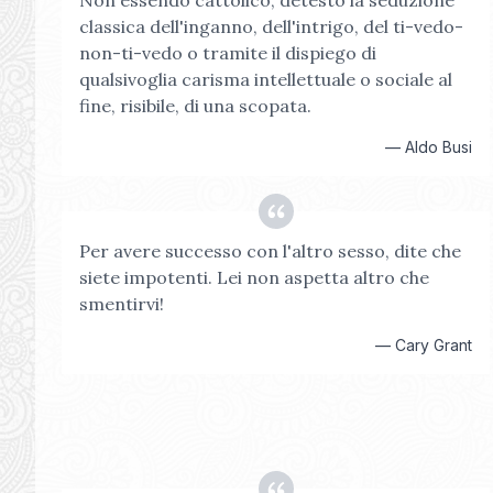
Non essendo cattolico, detesto la seduzione
classica dell'inganno, dell'intrigo, del ti-vedo-
non-ti-vedo o tramite il dispiego di
qualsivoglia carisma intellettuale o sociale al
fine, risibile, di una scopata.
—
Aldo Busi
Per avere successo con l'altro sesso, dite che
siete impotenti. Lei non aspetta altro che
smentirvi!
—
Cary Grant