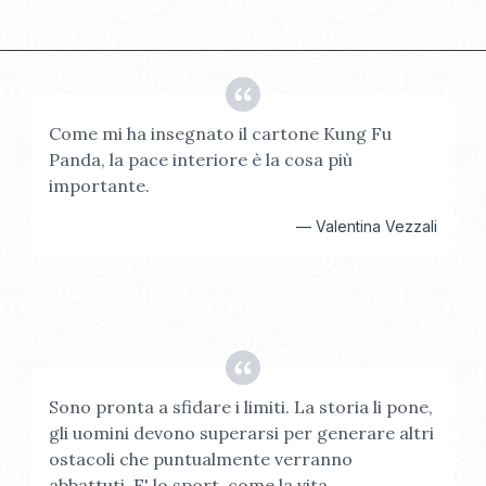
Come mi ha insegnato il cartone Kung Fu
Panda, la pace interiore è la cosa più
importante.
—
Valentina Vezzali
Sono pronta a sfidare i limiti. La storia li pone,
gli uomini devono superarsi per generare altri
ostacoli che puntualmente verranno
abbattuti. E' lo sport, come la vita.