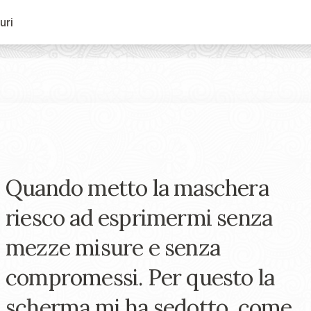
uri
Quando metto la maschera
riesco ad esprimermi senza
mezze misure e senza
compromessi. Per questo la
scherma mi ha sedotto, come