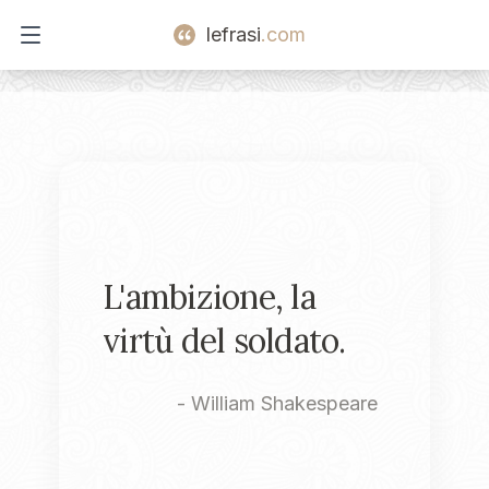
lefrasi
.com
Open main menu
L'ambizione, la
virtù del soldato.
-
William Shakespeare