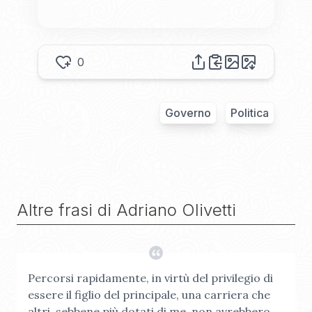
0
Governo
Politica
Altre frasi di
Adriano Olivetti
Percorsi rapidamente, in virtù del privilegio di
essere il figlio del principale, una carriera che
altri, sebbene più dotati di me, non avrebbero