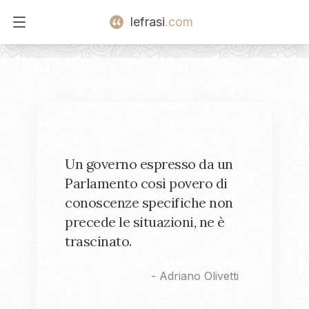
lefrasi
.com
Open main menu
Un governo espresso da un
Parlamento così povero di
conoscenze specifiche non
precede le situazioni, ne è
trascinato.
-
Adriano Olivetti