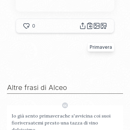
0
Primavera
Altre frasi di
Alceo
Io già sento primaverache s'avvicina coi suoi
fioriversatemi presto una tazza di vino
dolcissimo.