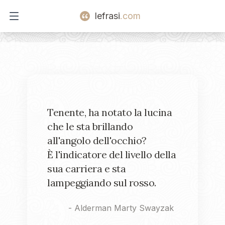
lefrasi
.com
Open main menu
Tenente, ha notato la lucina
che le sta brillando
all'angolo dell'occhio?
È l'indicatore del livello della
sua carriera e sta
lampeggiando sul rosso.
-
Alderman Marty Swayzak