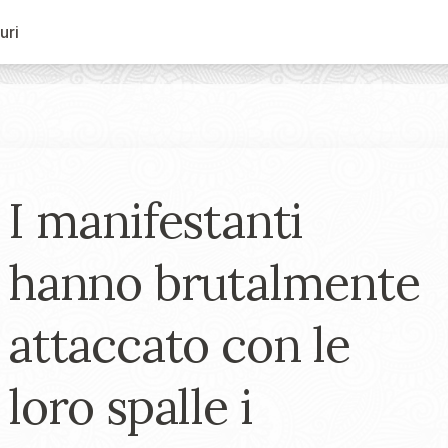
uri
I manifestanti
hanno brutalmente
attaccato con le
loro spalle i