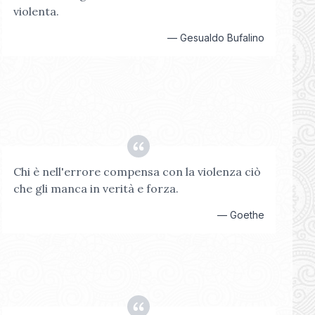
violenta.
—
Gesualdo Bufalino
Chi è nell'errore compensa con la violenza ciò
che gli manca in verità e forza.
—
Goethe