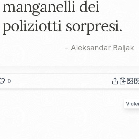
manganelli dei
poliziotti sorpresi.
-
Aleksandar Baljak
0
Viole