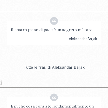
Il nostro piano di pace è un segreto militare.
—
Aleksandar Baljak
Tutte le frasi di
Aleksandar Baljak
i
E in che cosa consiste fondamentalmente un