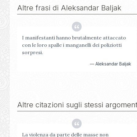
Altre frasi di
Aleksandar Baljak
I manifestanti hanno brutalmente attaccato
con le loro spalle i manganelli dei poliziotti
sorpresi.
—
Aleksandar Baljak
Altre citazioni sugli stessi argoment
La violenza da parte delle masse non