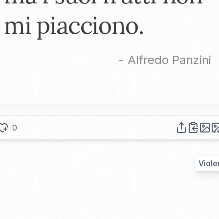
mi piacciono.
-
Alfredo Panzini
0
Viole