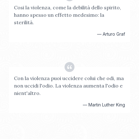
Cosi la violenza, come la debilità dello spirito,
hanno spesso un effetto medesimo: la
sterilità.
—
Arturo Graf
Con la violenza puoi uccidere colui che odi, ma
non uccidi l'odio. La violenza aumenta l'odio e
nient'altro.
—
Martin Luther King