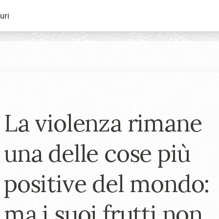
uri
La violenza rimane
una delle cose più
positive del mondo:
ma i suoi frutti non