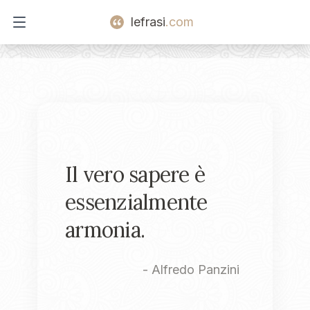
lefrasi
.com
Open main menu
Il vero sapere è
essenzialmente
armonia.
-
Alfredo Panzini