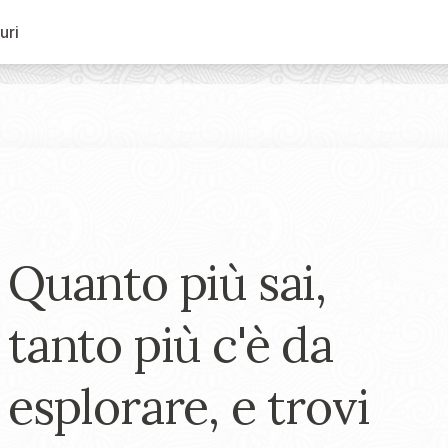
uri
Quanto più sai,
tanto più c'è da
esplorare, e trovi