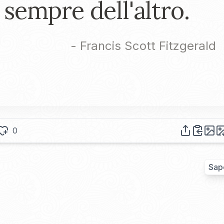
sempre dell'altro.
-
Francis Scott Fitzgerald
0
Sap