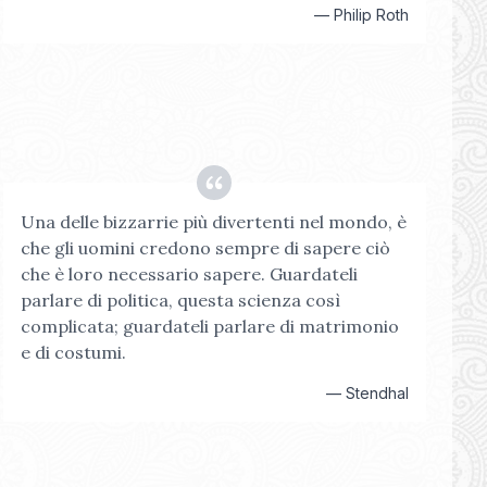
—
Philip Roth
Una delle bizzarrie più divertenti nel mondo, è
che gli uomini credono sempre di sapere ciò
che è loro necessario sapere. Guardateli
parlare di politica, questa scienza così
complicata; guardateli parlare di matrimonio
e di costumi.
—
Stendhal