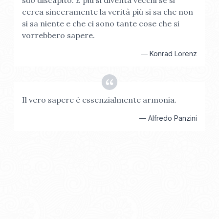
suo discapito. E più si diventa vecchi se si
cerca sinceramente la verità più si sa che non
si sa niente e che ci sono tante cose che si
vorrebbero sapere.
—
Konrad Lorenz
Il vero sapere è essenzialmente armonia.
—
Alfredo Panzini