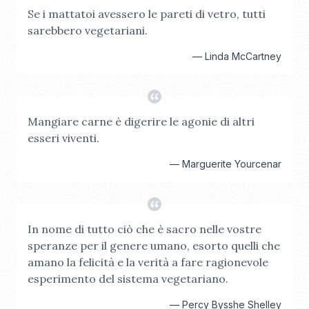
Se i mattatoi avessero le pareti di vetro, tutti
sarebbero vegetariani.
—
Linda McCartney
Mangiare carne è digerire le agonie di altri
esseri viventi.
—
Marguerite Yourcenar
In nome di tutto ciò che è sacro nelle vostre
speranze per il genere umano, esorto quelli che
amano la felicità e la verità a fare ragionevole
esperimento del sistema vegetariano.
—
Percy Bysshe Shelley