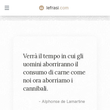
lefrasi
.com
Open main menu
Verrà il tempo in cui gli
uomini aborriranno il
consumo di carne come
noi ora aborriamo i
cannibali.
-
Alphonse de Lamartine