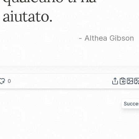
aiutato.
-
Althea Gibson
0
Succe