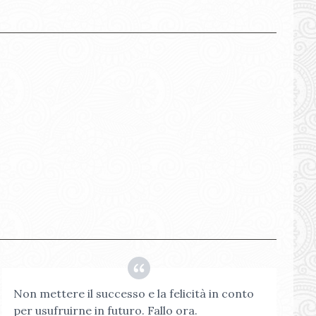
Non mettere il successo e la felicità in conto
per usufruirne in futuro. Fallo ora.