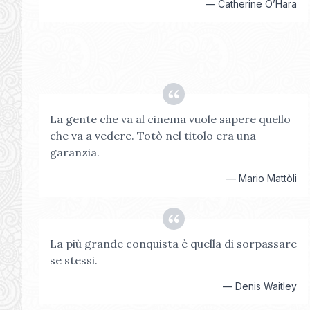
—
Catherine O’Hara
La gente che va al cinema vuole sapere quello
che va a vedere. Totò nel titolo era una
garanzia.
—
Mario Mattòli
La più grande conquista è quella di sorpassare
se stessi.
—
Denis Waitley