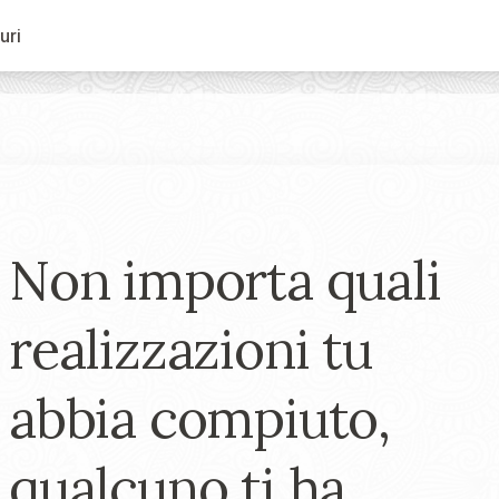
uri
Non importa quali
realizzazioni tu
abbia compiuto,
qualcuno ti ha