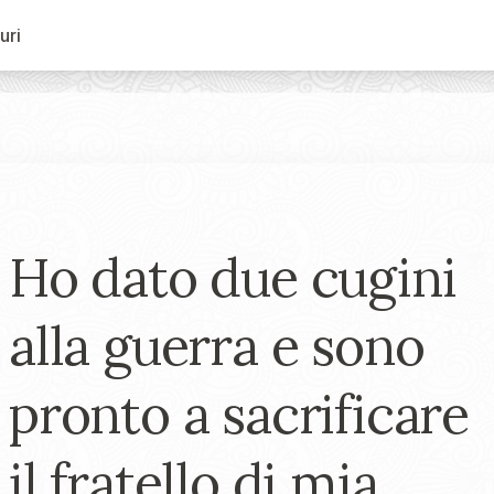
uri
Ho dato due cugini
alla guerra e sono
pronto a sacrificare
il fratello di mia