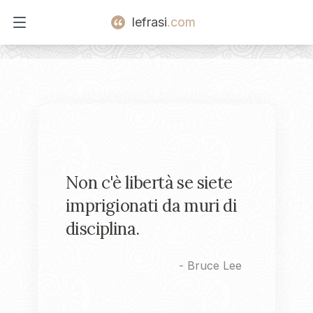
lefrasi
.com
Open main menu
Non c'è libertà se siete
imprigionati da muri di
disciplina.
-
Bruce Lee