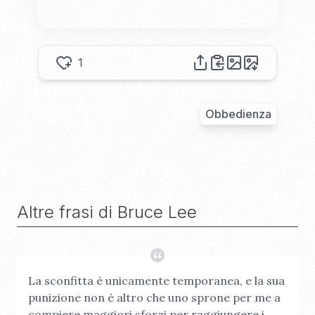
1
Obbedienza
Altre frasi di
Bruce Lee
La sconfitta è unicamente temporanea, e la sua
punizione non è altro che uno sprone per me a
compiere maggiori sforzi per raggiungere i