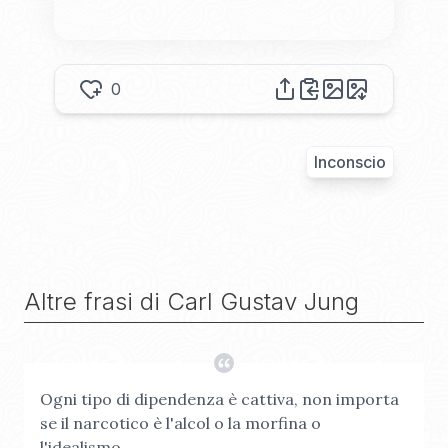
0
Inconscio
Altre frasi di
Carl Gustav Jung
Ogni tipo di dipendenza è cattiva, non importa
se il narcotico è l'alcol o la morfina o
l'idealismo.