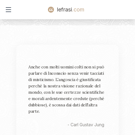
lefrasi
.com
Open main menu
Anche con molti uomini colti non si può
parlare di Inconscio senza venir tacciati
di misticismo. L'angoscia è giustificata
perché la nostra visione razionale del
mondo, con le sue certezze scientifiche
e morali ardentemente credute (perché
dubbiose), è scossa dai dati dell'altra
parte.
-
Carl Gustav Jung