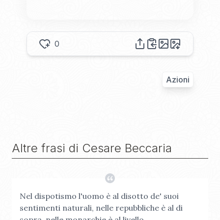
0
Azioni
Altre frasi di
Cesare Beccaria
Nel dispotismo l'uomo è al disotto de' suoi
sentimenti naturali, nelle repubbliche è al di
sopra, nelle monarchie è al livello.