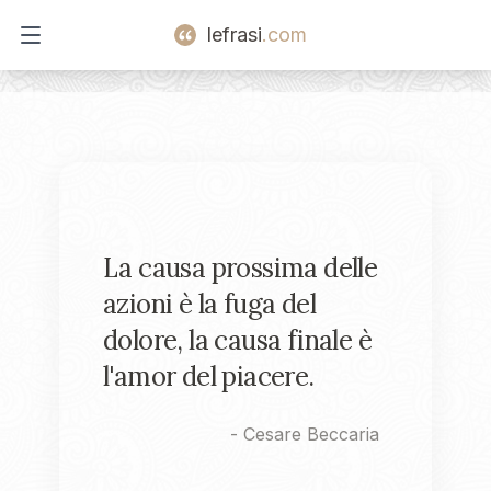
lefrasi
.com
Open main menu
La causa prossima delle
azioni è la fuga del
dolore, la causa finale è
l'amor del piacere.
-
Cesare Beccaria