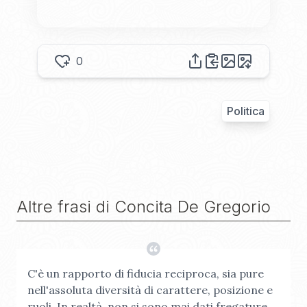
0
Politica
Altre frasi di
Concita De Gregorio
C'è un rapporto di fiducia reciproca, sia pure
nell'assoluta diversità di carattere, posizione e
ruoli. In realtà, non si sono mai dati fregature.