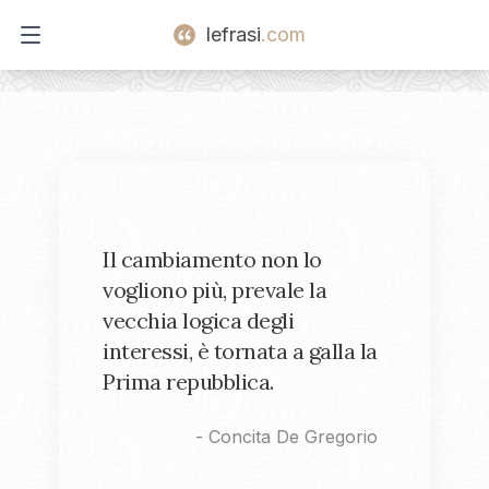
lefrasi
.com
Open main menu
Il cambiamento non lo
vogliono più, prevale la
vecchia logica degli
interessi, è tornata a galla la
Prima repubblica.
-
Concita De Gregorio