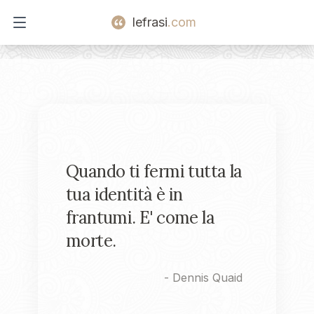
lefrasi
.com
Open main menu
Quando ti fermi tutta la
tua identità è in
frantumi. E' come la
morte.
-
Dennis Quaid