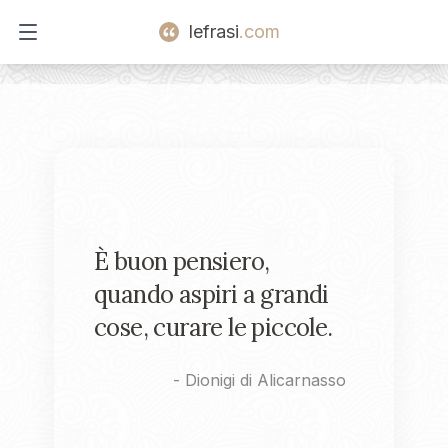
lefrasi
.com
Open main menu
È buon pensiero,
quando aspiri a grandi
cose, curare le piccole.
-
Dionigi di Alicarnasso