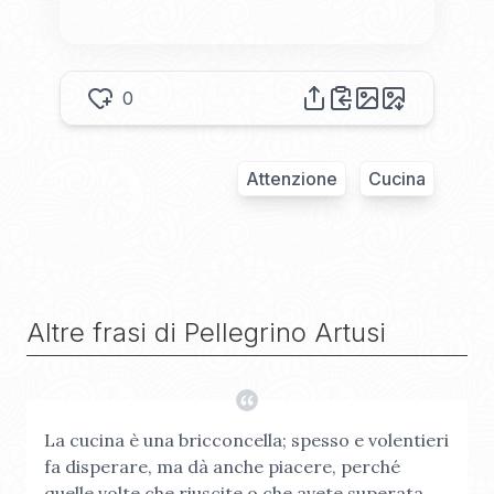
0
Attenzione
Cucina
Altre frasi di
Pellegrino Artusi
La cucina è una bricconcella; spesso e volentieri
fa disperare, ma dà anche piacere, perché
quelle volte che riuscite o che avete superata