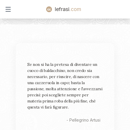
lefrasi
.com
Open main menu
Se non si ha la pretesa di diventare un
cuoco di baldacchino, non credo sia
necessario, per riuscire, di nascere con
una cazzeruola in capo; basta la
passione, molta attenzione e l'avvezzarsi
precisi: poi scegliete sempre per
materia prima roba della più fine, ché
questa vi farà figurare.
-
Pellegrino Artusi