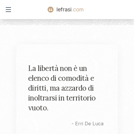
lefrasi
.com
Open main menu
La libertà non è un
elenco di comodità e
diritti, ma azzardo di
inoltrarsi in territorio
vuoto.
-
Erri De Luca