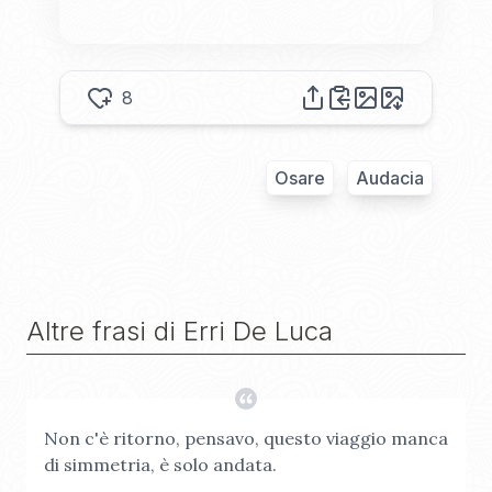
8
Osare
Audacia
Altre frasi di
Erri De Luca
Non c'è ritorno, pensavo, questo viaggio manca
di simmetria, è solo andata.