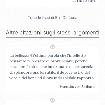
—
Erri De Luca
Tutte le frasi di
Erri De Luca
Altre citazioni sugli stessi argomenti
La bellezza è l'ultima parola che l'intelletto
pensante può osare di pronunciare, perché
essa non fa altro che incoronare quale aureola
di splendore inafferrabile, il duplice astro del
vero e del bene ed il loro indissolubile rapporto.
—
Hans Urs von Balthasar